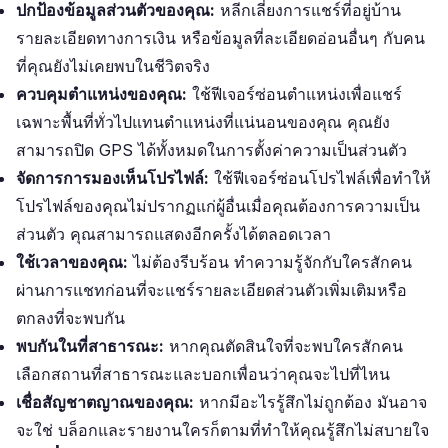
ปกป้องข้อมูลส่วนตัวของคุณ:
หลีกเลี่ยงการแชร์ที่อยู่บ้าน
รายละเอียดทางการเงิน หรือข้อมูลที่ละเอียดอ่อนอื่นๆ กับคน
ที่คุณยังไม่เคยพบในชีวิตจริง
ควบคุมตำแหน่งของคุณ:
ใช้ฟีเจอร์ซ่อนตำแหน่งเพื่อแชร์
เฉพาะพื้นที่ทั่วไปแทนตำแหน่งที่แน่นอนของคุณ คุณยัง
สามารถปิด GPS ได้ทั้งหมดในการตั้งค่าความเป็นส่วนตัว
จัดการการมองเห็นโปรไฟล์:
ใช้ฟีเจอร์ซ่อนโปรไฟล์เพื่อทำให้
โปรไฟล์ของคุณไม่ปรากฏแก่ผู้อื่นเมื่อคุณต้องการความเป็น
ส่วนตัว คุณสามารถแสดงอีกครั้งได้ตลอดเวลา
ใช้เวลาของคุณ:
ไม่ต้องรีบร้อน ทำความรู้จักกับใครสักคน
ผ่านการแชทก่อนที่จะแชร์รายละเอียดส่วนตัวเพิ่มเติมหรือ
ตกลงที่จะพบกัน
พบกันในที่สาธารณะ:
หากคุณตัดสินใจที่จะพบใครสักคน
เลือกสถานที่สาธารณะและบอกเพื่อนว่าคุณจะไปที่ไหน
เชื่อสัญชาตญาณของคุณ:
หากมีอะไรรู้สึกไม่ถูกต้อง มันอาจ
จะใช่ บล็อกและรายงานใครก็ตามที่ทำให้คุณรู้สึกไม่สบายใจ