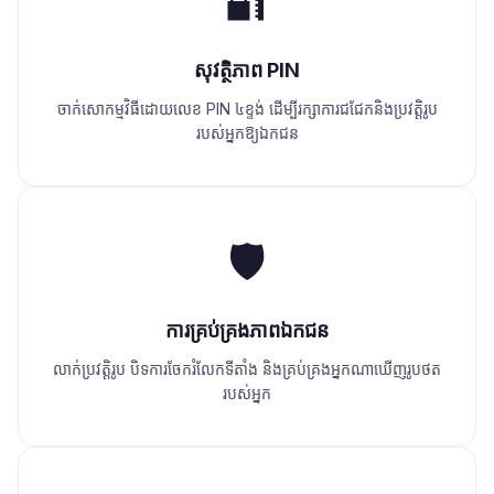
🔐
សុវត្ថិភាព PIN
ចាក់សោកម្មវិធីដោយលេខ PIN ៤ខ្ទង់ ដើម្បីរក្សាការជជែកនិងប្រវត្តិរូប
របស់អ្នកឱ្យឯកជន
🛡️
ការគ្រប់គ្រងភាពឯកជន
លាក់ប្រវត្តិរូប បិទការចែករំលែកទីតាំង និងគ្រប់គ្រងអ្នកណាឃើញរូបថត
របស់អ្នក