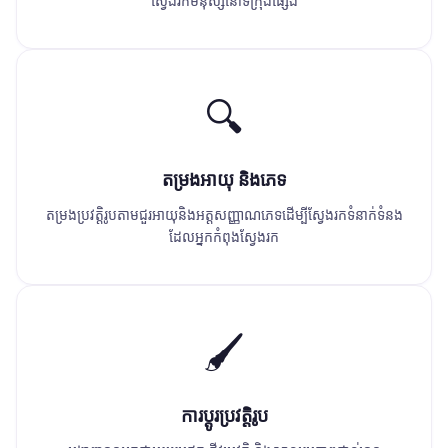
ស្វែងរកមនុស្សនៅទីក្រុងផ្សេង
🔍
តម្រងអាយុ និងភេទ
តម្រងប្រវត្តិរូបតាមជួរអាយុនិងអត្តសញ្ញាណភេទដើម្បីស្វែងរកទំនាក់ទំនង
ដែលអ្នកកំពុងស្វែងរក
🖌️
ការប្តូរប្រវត្តិរូប