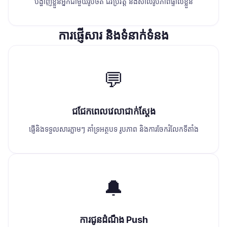
បង្ហាញខ្លួនអ្នកជាមួយរូបថត ជីវប្រវត្តិ និងសាលរូបភាពផ្ទាល់ខ្លួន
ការផ្ញើសារ និងទំនាក់ទំនង
💬
ជជែកពេលវេលាជាក់ស្តែង
ផ្ញើនិងទទួលសារភ្លាមៗ គាំទ្រអត្ថបទ រូបភាព និងការចែករំលែកទីតាំង
🔔
ការជូនដំណឹង Push